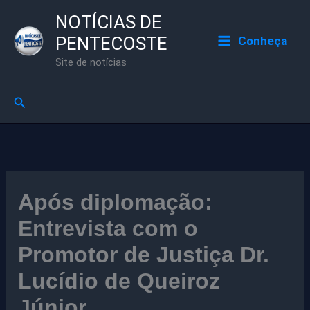
Ir
NOTÍCIAS DE
para
PENTECOSTE
Conheça
o
Site de notícias
conteúdo
Pesquisar
Após diplomação:
Entrevista com o
Promotor de Justiça Dr.
Lucídio de Queiroz
Júnior