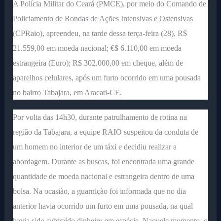
A Polícia Militar do Ceará (PMCE), por meio do Comando de
Policiamento de Rondas de Ações Intensivas e Ostensivas
(CPRaio), apreendeu, na tarde dessa terça-feira (28), R$
21.559,00 em moeda nacional; €$ 6.110,00 em moeda
estrangeira (Euro); R$ 302.000,00 em cheque, além de
aparelhos celulares, após um furto ocorrido em uma pousada
no bairro Tabajara, em Aracati-CE.
Por volta das 14h30, durante patrulhamento de rotina na
região da Tabajara, a equipe RAIO suspeitou da conduta de
um homem no interior de um táxi e decidiu realizar a
abordagem. Durante as buscas, foi encontrada uma grande
quantidade de moeda nacional e estrangeira dentro de uma
bolsa. Na ocasião, a guarnição foi informada que no dia
anterior havia ocorrido um furto em uma pousada, na qual
havia sido subtraído dinheiro em espécie. Naquele momento, o