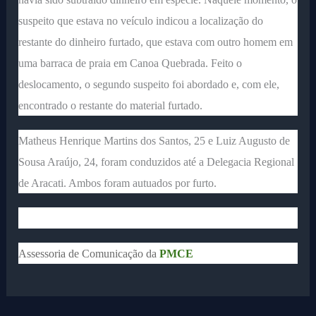
suspeito que estava no veículo indicou a localização do
restante do dinheiro furtado, que estava com outro homem em
uma barraca de praia em Canoa Quebrada. Feito o
deslocamento, o segundo suspeito foi abordado e, com ele,
encontrado o restante do material furtado.
Matheus Henrique Martins dos Santos, 25 e Luiz Augusto de
Sousa Araújo, 24, foram conduzidos até a Delegacia Regional
de Aracati. Ambos foram autuados por furto.
Assessoria de Comunicação da
PMCE