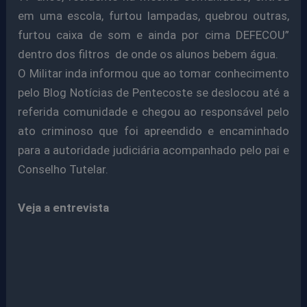
em uma escola, furtou lampadas, quebrou outras,
furtou caixa de som e ainda por cima DEFECOU”
dentro dos filtros de onde os alunos bebem água.
O Militar inda informou que ao tomar conhecimento
pelo Blog Notícias de Pentecoste se deslocou até a
referida comunidade e chegou ao responsável pelo
ato criminoso que foi apreendido e encaminhado
para a autoridade judiciária acompanhado pelo pai e
Conselho Tutelar.
Veja a entrevista