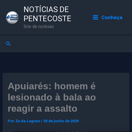
Ir
NOTÍCIAS DE
para
PENTECOSTE
Conheça
o
Site de notícias
conteúdo
Pesquisar
Apuiarés: homem é
lesionado à bala ao
reagir a assalto
Por
Ze da Legnas
/
30 de junho de 2020