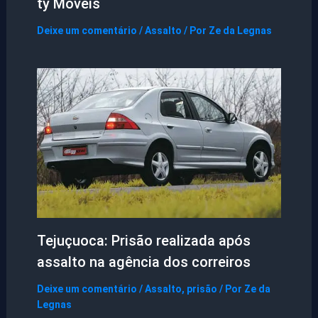
ty Móveis
Deixe um comentário
/
Assalto
/ Por
Ze da Legnas
Tejuçuoca: Prisão realizada após
assalto na agência dos correiros
Deixe um comentário
/
Assalto
,
prisão
/ Por
Ze da
Legnas