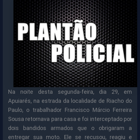
Na noite desta segunda-feira, dia 29, em
Apuiarés, na estrada da localidade de Riacho do
Paulo, o trabalhador Francisco Márcio Ferreira
Sousa retornava para casa e foi interceptado por
dois bandidos armados que o obrigaram a
entregar sua moto. Ele se recusou, reagiu e