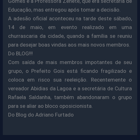
Gomes e a Professora Zenete, que era secretária de
Educação, mas entregou após tomar a decisão.
A adesão oficial aconteceu na tarde deste sábado,
14 de maio, em evento realizado em uma
churrascaria da cidade, quando a família se reuniu
para desejar boas vindas aos mais novos membros.
Do BLOG!!!
Com saída de mais membros impotantes de seu
grupo, o Prefeito Gois está ficando fragilizado e
coloca em risco sua reeleição. Recentemente o
vereador Abidias da Lagoa e a secretária de Cultura
Rafaela Saldanha, também abandonaram o grupo
para se aliar ao bloco oposicionista.
Do Blog do Adriano Furtado