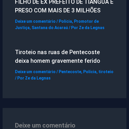
FILHO DE EX PREFEITO DE TIANGUÁ É
PRESO COM MAIS DE 3 MILHÕES
Deixe um comentário
/
Polícia
,
Promotor de
Justiça
,
Santana do Acaraú
/ Por
Ze da Legnas
Tiroteio nas ruas de Pentecoste
deixa homem gravemente ferido
Deixe um comentário
/
Pentecoste
,
Polícia
,
tiroteio
/ Por
Ze da Legnas
Deixe um comentário