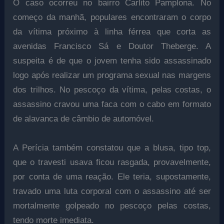
O caso ocorreu no bairro Carlito Pamplona. No
começo da manhã, populares encontraram o corpo
da vítima próximo à linha férrea que corta as
avenidas Francisco Sá e Doutor Theberge. A
suspeita é de que o jovem tenha sido assassinado
logo após realizar um programa sexual nas margens
dos trilhos. No pescoço da vítima, pelas costas, o
assassino cravou uma faca com o cabo em formato
de alavanca de câmbio de automóvel.
A Perícia também constatou que a blusa, tipo top,
que o travesti usava ficou rasgada, provavelmente,
por conta de uma reação. Ele teria, supostamente,
travado uma luta corporal com o assassino até ser
mortalmente golpeado no pescoço pelas costas,
tendo morte imediata.