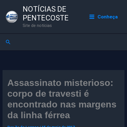
Ir
NOTÍCIAS DE
para
PENTECOSTE
Conheça
o
Site de notícias
conteúdo
Pesquisar
Assassinato misterioso:
corpo de travesti é
encontrado nas margens
da linha férrea