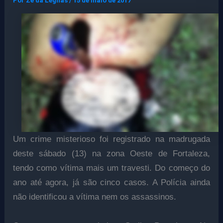
Por
Ze da Legnas
/
15 de maio de 2017
Um crime misterioso foi registrado na madrugada
deste sábado (13) na zona Oeste de Fortaleza,
tendo como vítima mais um travesti. Do começo do
ano até agora, já são cinco casos. A Polícia ainda
não identificou a vítima nem os assassinos.