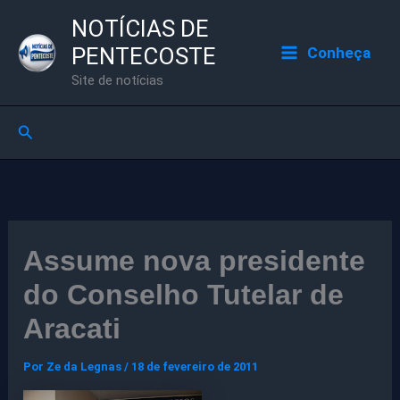
Ir
NOTÍCIAS DE
para
PENTECOSTE
Conheça
o
Site de notícias
conteúdo
Pesquisar
Assume nova presidente
do Conselho Tutelar de
Aracati
Por
Ze da Legnas
/
18 de fevereiro de 2011