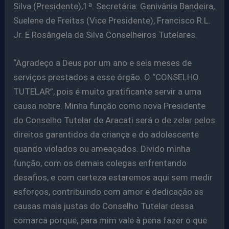
Silva (Presidente),1ª. Secretária: Genivânia Bandeira,
Suelene de Freitas (Vice Presidente), Francisco R.L.
Jr. E Rosângela da Silva Conselheiros Tutelares.
“Agradeço a Deus por um ano e seis meses de
serviços prestados a esse órgão. O “CONSELHO
TUTELAR”, pois é muito gratificante servir a uma
causa nobre. Minha função como nova Presidente
do Conselho Tutelar de Aracati será o de zelar pelos
direitos garantidos da criança e do adolescente
quando violados ou ameaçados. Divido minha
função, com os demais colegas enfrentando
desafios, e com certeza estaremos aqui sem medir
esforços, contribuindo com amor e dedicação as
causas mais justas do Conselho Tutelar dessa
comarca porque, para mim vale à pena fazer o que