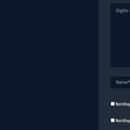
Digite
aqui...
Name*
Notifiq
Notifiq