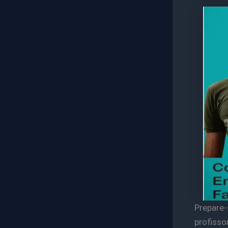
Prepare
profisson