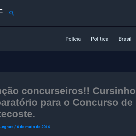
E
Pesquisar
Polícia
Política
Brasil
ção concurseiros!! Cursinho
aratório para o Concurso de
ecoste.
 Legnas
/
6 de maio de 2014