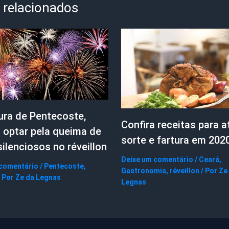
 relacionados
ura de Pentecoste,
Confira receitas para at
 optar pela queima de
sorte e fartura em 202
ilenciosos no réveillon
Deixe um comentário
/
Ceará
,
 comentário
/
Pentecoste
,
Gastronomia
,
réveillon
/ Por
Ze
 Por
Ze da Legnas
Legnas