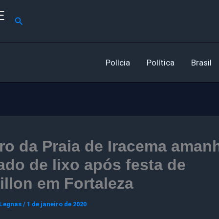
E
Pesquisar
Polícia
Política
Brasil
ro da Praia de Iracema aman
do de lixo após festa de
illon em Fortaleza
 Legnas
/
1 de janeiro de 2020