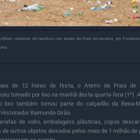
ecolhem centenas de resíduos nas areias da Praia de Iracema, em Fortaleza
Lima
ais de 12 horas de festa, o Aterro da Praia de 
eu tomado por lixo na manhã desta quarta-fera (1º). 
 o lixo também tomou parte do calçadão da Beira-
 Historiador Raimundo Girão.
rrafas de vidro, embalagens plásticas, copos descar
s de outros objetos deixados pelos mais de 1 milhão de
pareceram ao evento.