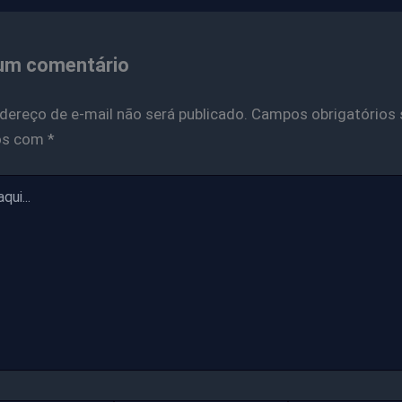
um comentário
dereço de e-mail não será publicado.
Campos obrigatórios 
os com
*