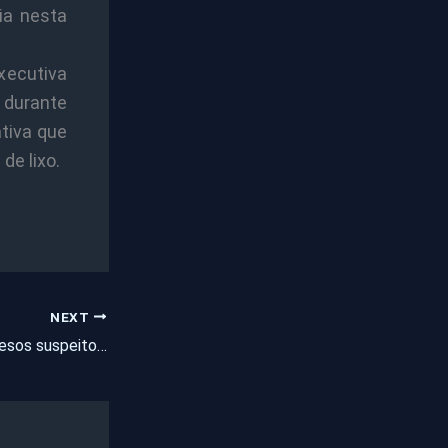
ia nesta
xecutiva
o durante
ativa que
de lixo.
NEXT
Dois homens são presos suspeitos de furtar 39 celulares durante a festa de réveillon de Fortaleza