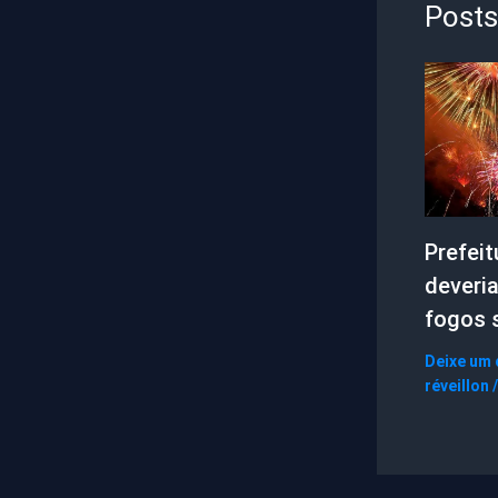
Posts
Prefeit
deveria
fogos s
Deixe um
réveillon
/