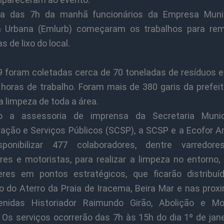
ta das 7h da manhã funcionários da Empresa Muni
 Urbana (Emlurb) começaram os trabalhos para re
s de lixo do local.
 foram coletadas cerca de 70 toneladas de resíduos 
 horas de trabalho. Foram mais de 380 garis da prefeit
 a limpeza de toda a área.
o a assessoria de imprensa da Secretaria Munic
ação e Serviços Públicos (SCSP), a SCSP e a Ecofor A
ponibilizar 477 colaboradores, dentre varredores
res e motoristas, para realizar a limpeza no entorno,
eres em pontos estratégicos, que ficarão distribuí
o do Aterro da Praia de Iracema, Beira Mar e nas prox
enidas Historiador Raimundo Girão, Abolição e Mo
 Os serviços ocorrerão das 7h às 15h do dia 1º de jane