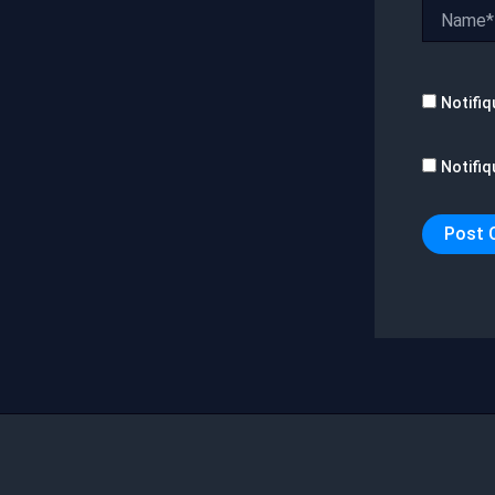
Name*
Notifiq
Notifiq