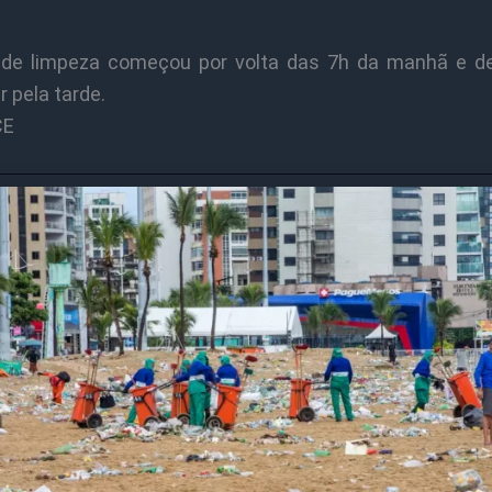
 de limpeza começou por volta das 7h da manhã e 
 pela tarde.
CE