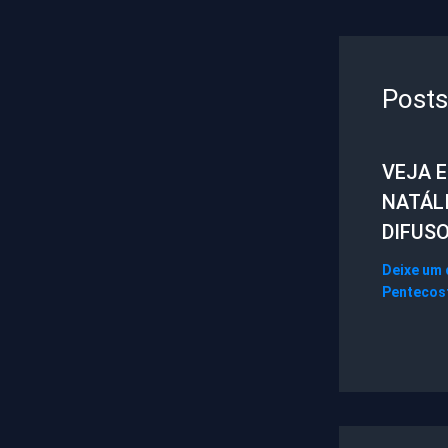
Posts
VEJA 
NATÁL
DIFUS
Deixe um
Pentecos