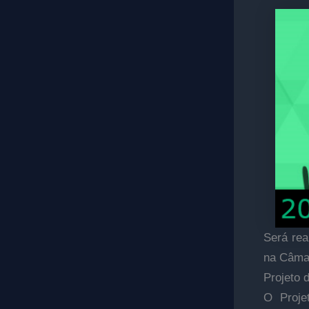
Será rea
na Câma
Projeto 
O Proje