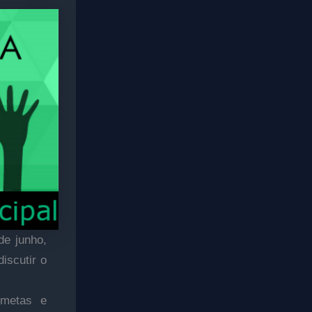
de junho,
discutir o
 metas e