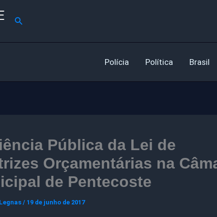
E
Pesquisar
Polícia
Política
Brasil
ência Pública da Lei de
trizes Orçamentárias na Câm
cipal de Pentecoste
 Legnas
/
19 de junho de 2017