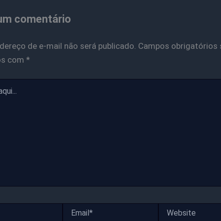
um comentário
dereço de e-mail não será publicado.
Campos obrigatórios 
os com
*
Email*
Website