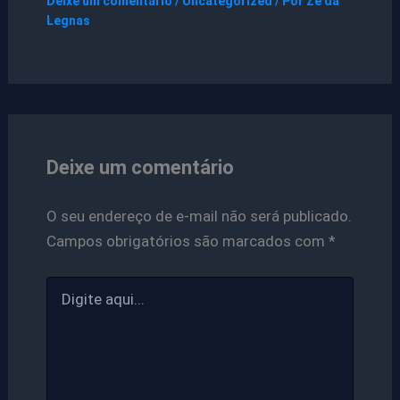
Deixe um comentário
/
Uncategorized
/ Por
Ze da
Legnas
Deixe um comentário
O seu endereço de e-mail não será publicado.
Campos obrigatórios são marcados com
*
Digite
aqui...