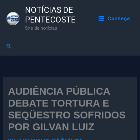
Ir
NOTÍCIAS DE
para
PENTECOSTE
Conheça
o
Site de notícias
conteúdo
Pesquisar
AUDIÊNCIA PÚBLICA
DEBATE TORTURA E
SEQÜESTRO SOFRIDOS
POR GILVAN LUIZ