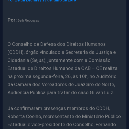
Por
Ze da Legnas
/
23 de julho de 2010
Por:
Beth Rebouças
O Conselho de Defesa dos Direitos Humanos
(CDDH), órgão vinculado a Secretaria da Justiça e
Cidadania (Sejus), juntamente com a Comissão
Estadual de Direitos Humanos da OAB – CE realiza
na próxima segunda-feira, 26, às 10h, no Auditório
da Câmara dos Vereadores de Juazeiro de Norte,
Audiência Pública para tratar do caso Gilvan Luiz.
Já confirmaram presenças membros do CDDH,
Roberta Coelho, representante do Ministério Público
Estadual e vice-presidente do Conselho; Fernando