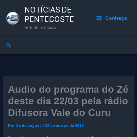
Ir
NOTÍCIAS DE
para
PENTECOSTE
Conheça
o
Site de notícias
conteúdo
Pesquisar
Audio do programa do Zé
deste dia 22/03 pela rádio
Difusora Vale do Curu
Por
Ze da Legnas
/
22 de março de 2012