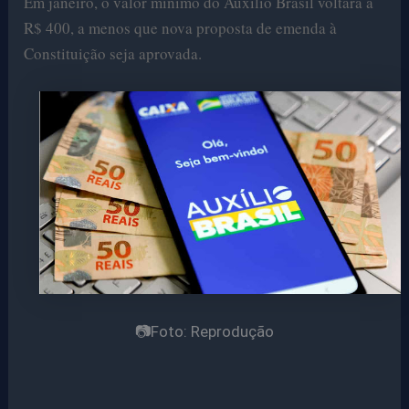
Em janeiro, o valor mínimo do Auxílio Brasil voltará a
R$ 400, a menos que nova proposta de emenda à
Constituição seja aprovada.
📷Foto: Reprodução