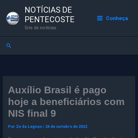
Ir
NOTÍCIAS DE
para
PENTECOSTE
Conheça
o
Site de notícias
conteúdo
Pesquisar
Auxílio Brasil é pago
hoje a beneficiários com
NIS final 9
Por
Ze da Legnas
/
24 de outubro de 2022