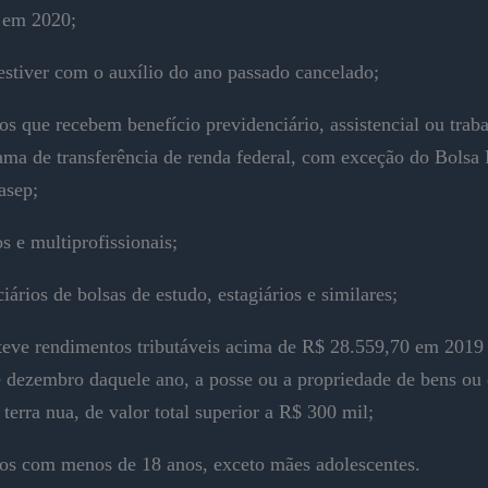
 em 2020;
stiver com o auxílio do ano passado cancelado;
s que recebem benefício previdenciário, assistencial ou traba
ama de transferência de renda federal, com exceção do Bolsa 
asep;
 e multiprofissionais;
iários de bolsas de estudo, estagiários e similares;
eve rendimentos tributáveis acima de R$ 28.559,70 em 2019 
 dezembro daquele ano, a posse ou a propriedade de bens ou d
 terra nua, de valor total superior a R$ 300 mil;
os com menos de 18 anos, exceto mães adolescentes.