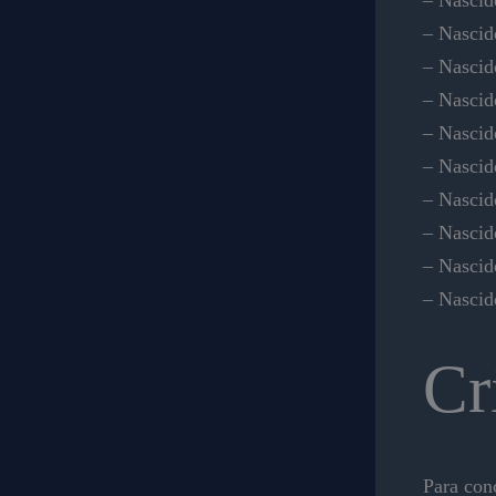
– Nascid
– Nascid
– Nascid
– Nascid
– Nascid
– Nascid
– Nascid
– Nascid
– Nascid
Cr
Para con