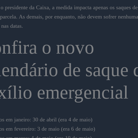
o presidente da Caixa, a medida impacta apenas os saques de
 parcela. As demais, por enquanto, não devem sofrer nenhum
 nas datas.
nfira o novo
lendário de saque 
xílio emergencial
s em janeiro: 30 de abril (era 4 de maio)
os em fevereiro: 3 de maio (era 6 de maio)
os em março: 4 de maio (era 10 de maio)