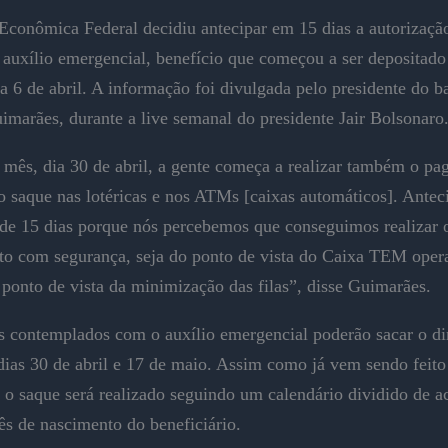
Econômica Federal decidiu antecipar em 15 dias a autorizaçã
 auxílio emergencial, benefício que começou a ser depositado
a 6 de abril. A informação foi divulgada pelo presidente do b
imarães, durante a live semanal do presidente Jair Bolsonaro
e mês, dia 30 de abril, a gente começa a realizar também o pa
 o saque nas lotéricas e nos ATMs [caixas automáticos]. Ante
 de 15 dias porque nós percebemos que conseguimos realizar 
o com segurança, seja do ponto de vista do Caixa TEM oper
ponto de vista da minimização das filas”, disse Guimarães.
s contemplados com o auxílio emergencial poderão sacar o di
 dias 30 de abril e 17 de maio. Assim como já vem sendo feit
, o saque será realizado seguindo um calendário dividido de a
s de nascimento do beneficiário.