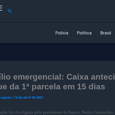
E
Pesquisar
Polícia
Política
Brasil
lio emergencial: Caixa antec
e da 1ª parcela em 15 dias
 Legnas
/
16 de abril de 2021
ação foi divulgada pelo presidente do banco, Pedro Guimarães.