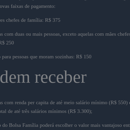
novas faixas de pagamento:
es chefes de família: R$ 375
as com duas ou mais pessoas, exceto aquelas com mães chefe
 R$ 250
o para pessoas que moram sozinhas: R$ 150
dem receber
as com renda per capita de até meio salário mínimo (R$ 550) 
tal de até três salários mínimos (R$ 3.300);
o do Bolsa Família poderá escolher o valor mais vantajoso ent