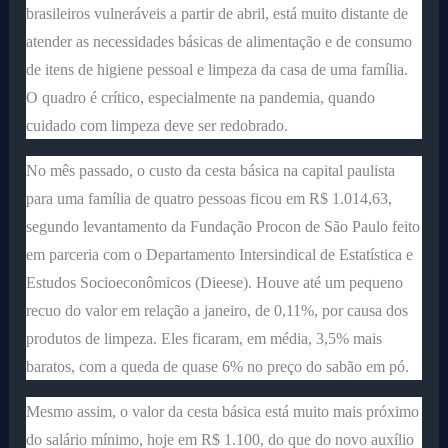
brasileiros vulneráveis a partir de abril, está muito distante de
atender as necessidades básicas de alimentação e de consumo
de itens de higiene pessoal e limpeza da casa de uma família.
O quadro é crítico, especialmente na pandemia, quando
cuidado com limpeza deve ser redobrado.
No mês passado, o custo da cesta básica na capital paulista
para uma família de quatro pessoas ficou em R$ 1.014,63,
segundo levantamento da Fundação Procon de São Paulo feito
em parceria com o Departamento Intersindical de Estatística e
Estudos Socioeconômicos (Dieese). Houve até um pequeno
recuo do valor em relação a janeiro, de 0,11%, por causa dos
produtos de limpeza. Eles ficaram, em média, 3,5% mais
baratos, com a queda de quase 6% no preço do sabão em pó.
Mesmo assim, o valor da cesta básica está muito mais próximo
do salário mínimo, hoje em R$ 1.100, do que do novo auxílio