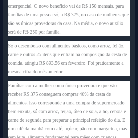
emergencial. O novo benefício vai de R$ 150 mensais, para
famílias de uma pessoa só, a R$ 375, no caso de mulheres que
são as únicas provedoras da casa. Na média, o novo auxílio
será de R$ 250 por família.
Só o desembolso com alimentos básicos, como arroz, feijão,
carne e outros 25 itens que entram na composição da cesta de
comida, atingiu R$ 893,56 em fevereiro. Foi praticamente a
mesma cifra do mês anterior.
Famílias com a mulher como única provedora e que vão
receber R$ 375 conseguem comprar 40% da cesta de
alimentos. Isso corresponde a uma compra de supermercado
bem enxuta, só com arroz, feijão, óleo de soja, alho, cebola e
carne de segunda para preparar a principal refeição do dia. E
um café da manhã com café, açúcar, pão com margarina, mas
sem leite, alimento fundamental para mães com crianças