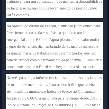
inatingível para um consumidor, que não tem a disponibilidade
de fazer esse mesmo tipo de levantamento de preço quando
vai às compras.
Na opinião do diretor do Procon, a situação já era crítica para
fazer frente ao custo da cesta básica quando o auxílio
emergencial era de R$ 600. Agora piorou com o valor muito
menor do benefício, diz, lembrando do avanço da inflação e
da grande massa de trabalhadores desempregados, que não
para de crescer com o agravamento da pandemia. “É uma crise
nunca antes vista e o Brasil vai chegar a um colapso social.”
No mês passado, a inflação oficial pesou no bolso das famílias
de maior e de menor renda. Para os domicílios que recebem
até 40 salários mínimos, o Índice de Preços ao Consumidor
Amplo subiu 0,86%, a maior alta para fevereiro desde 2016. O
Índice Nacional de Preços ao Consumidor (INPC), que mede