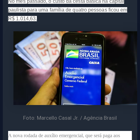
No mês passado, o custo da cesta básica na capital
paulista para uma família de quatro pessoas ficou em
R$ 1.014,63.
Foto: Marcello Casal Jr. / Agência Brasil
A nova rodada de auxílio emergencial, que será paga aos