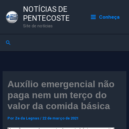
Ir
NOTÍCIAS DE
para
PENTECOSTE
Conheça
o
Site de notícias
conteúdo
Pesquisar
Auxílio emergencial não
paga nem um terço do
valor da comida básica
Por
Ze da Legnas
/
22 de março de 2021