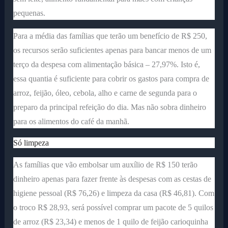
pequenas.
Para a média das famílias que terão um benefício de R$ 250,
os recursos serão suficientes apenas para bancar menos de um
terço da despesa com alimentação básica – 27,97%. Isto é,
essa quantia é suficiente para cobrir os gastos para compra de
arroz, feijão, óleo, cebola, alho e carne de segunda para o
preparo da principal refeição do dia. Mas não sobra dinheiro
para os alimentos do café da manhã.
Só limpeza
As famílias que vão embolsar um auxílio de R$ 150 terão
dinheiro apenas para fazer frente às despesas com as cestas de
higiene pessoal (R$ 76,26) e limpeza da casa (R$ 46,81). Com
o troco R$ 28,93, será possível comprar um pacote de 5 quilos
de arroz (R$ 23,34) e menos de 1 quilo de feijão carioquinha