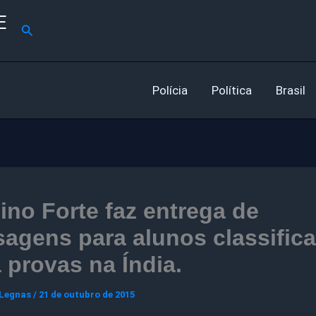
E
Pesquisar
Polícia
Política
Brasil
ino Forte faz entrega de
agens para alunos classific
 provas na Índia.
 Legnas
/
21 de outubro de 2015