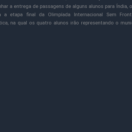
ar a entrega de passagens de alguns alunos para Índia, 
da a etapa final da Olimpíada Internacional Sem Front
ca, na qual os quatro alunos irão representando o muni