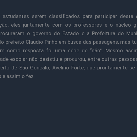
 estudantes serem classificados para participar desta 
ção, eles juntamente com os professores e o núcleo g
procuraram o governo do Estado e a Prefeitura do Munic
o prefeito Claudio Pinho em busca das passagens, mas t
am como resposta foi uma série de “não”. Mesmo assi
de escolar não desistiu e procurou, entre outras pessoas
feito de São Gonçalo, Avelino Forte, que prontamente se
s e assim o fez.