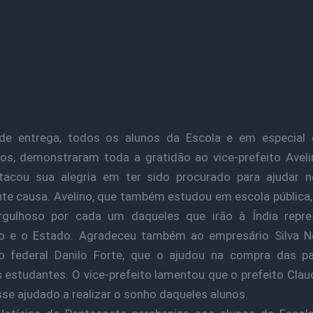
de entrega, todos os alunos da Escola e em especial 
os, demonstraram toda a gratidão ao vice-prefeito Aveli
tacou sua alegria em ter sido procurado para ajudar n
te causa. Avelino, que também estudou em escola pública,
orgulhoso por cada um daqueles que irão à Índia repre
io e o Estado. Agradeceu também ao empresário Silva N
o federal Danilo Forte, que o ajudou na compra das p
 estudantes. O vice-prefeito lamentou que o prefeito Clau
sse ajudado a realizar o sonho daqueles alunos.