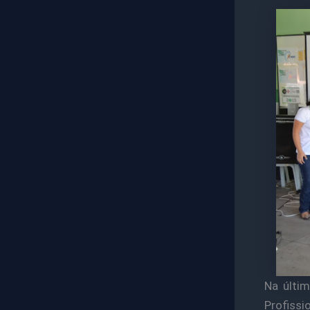
Na últim
Profiss