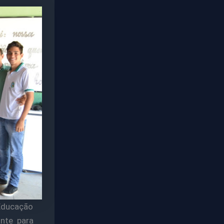
 Educação
nte para