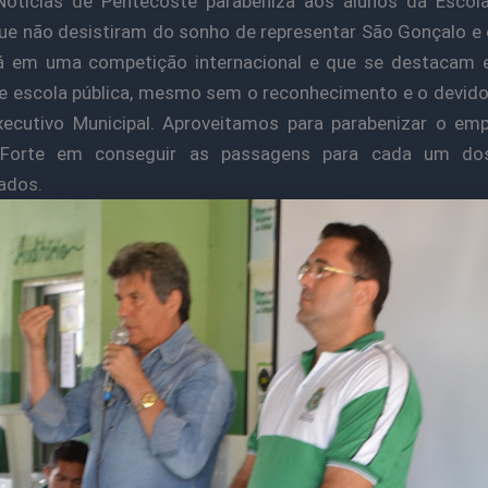
Notícias de Pentecoste parabeniza aos alunos da Escola
ue não desistiram do sonho de representar São Gonçalo e
á em uma competição internacional e que se destacam 
e escola pública, mesmo sem o reconhecimento e o devido
xecutivo Municipal. Aproveitamos para parabenizar o em
 Forte em conseguir as passagens para cada um do
cados.