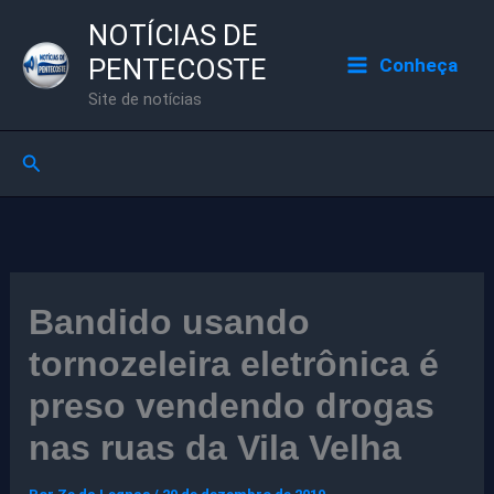
Ir
NOTÍCIAS DE
para
PENTECOSTE
Conheça
o
Site de notícias
conteúdo
Pesquisar
Bandido usando
tornozeleira eletrônica é
preso vendendo drogas
nas ruas da Vila Velha