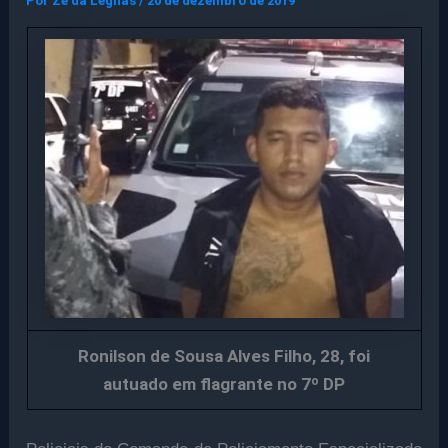
Por
Ze da Legnas
/
20 de dezembro de 2019
Ronilson de Sousa Alves Filho, 28, foi
autuado em flagrante no 7º DP