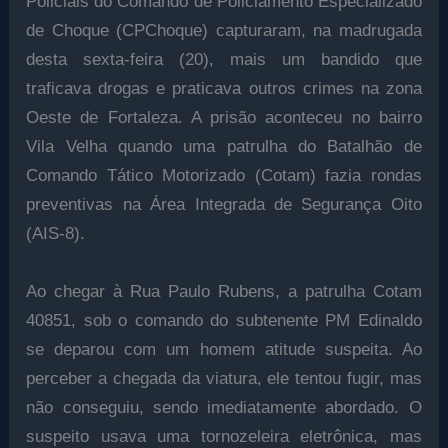
Policiais do Comando de Policiamento Especializado
de Choque (CPChoque) capturaram, na madrugada
desta sexta-feira (20), mais um bandido que
traficava drogas e praticava outros crimes na zona
Oeste de Fortaleza. A prisão aconteceu no bairro
Vila Velha quando uma patrulha do Batalhão de
Comando Tático Motorizado (Cotam) fazia rondas
preventivas na Área Integrada de Segurança Oito
(AIS-8).
Ao chegar à Rua Paulo Rubens, a patrulha Cotam
40851, sob o comando do subtenente PM Edinaldo
se deparou com um homem atitude suspeita. Ao
perceber a chegada da viatura, ele tentou fugir, mas
não conseguiu, sendo imediatamente abordado. O
suspeito usava uma tornozeleira eletrônica, mas