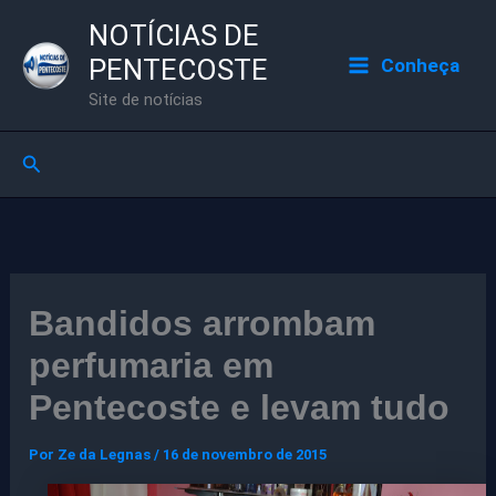
Ir
NOTÍCIAS DE
para
PENTECOSTE
Conheça
o
Site de notícias
conteúdo
Pesquisar
Bandidos arrombam
perfumaria em
Pentecoste e levam tudo
Por
Ze da Legnas
/
16 de novembro de 2015