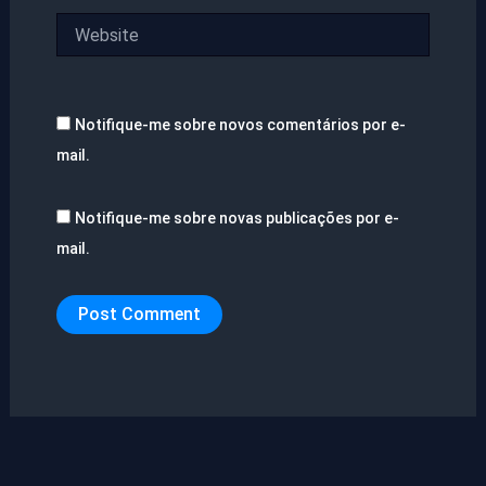
Website
Notifique-me sobre novos comentários por e-
mail.
Notifique-me sobre novas publicações por e-
mail.