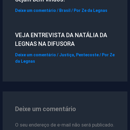
Deixe um comentário
/
Brasil
/ Por
Ze da Legnas
VEJA ENTREVISTA DA NATÁLIA DA
LEGNAS NA DIFUSORA
Deixe um comentário
/
Justiça
,
Pentecoste
/ Por
Ze
da Legnas
Deixe um comentário
O seu endereço de e-mail não será publicado.