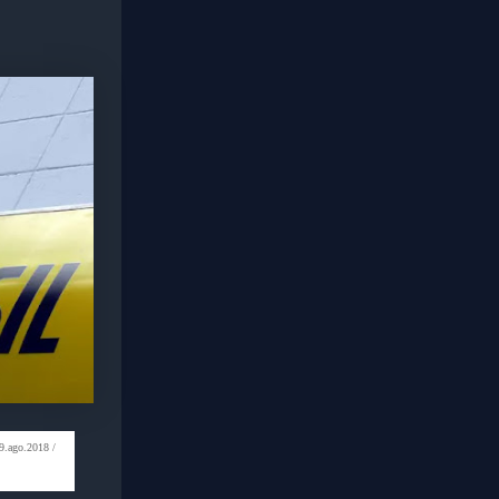
9.ago.2018 /