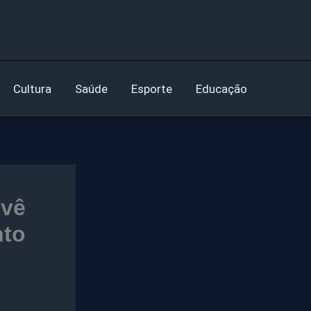
Cultura
Saúde
Esporte
Educação
evê
nto