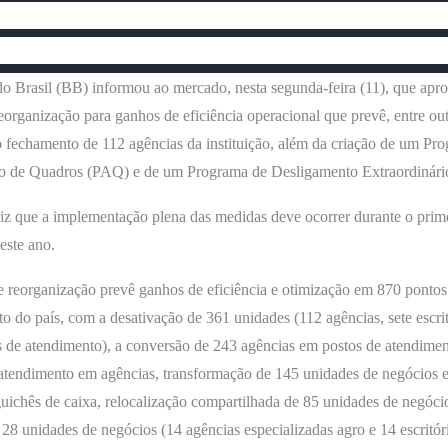
o Brasil (BB) informou ao mercado, nesta segunda-feira (11), que ap
eorganização para ganhos de eficiência operacional que prevê, entre out
 fechamento de 112 agências da instituição, além da criação de um Pr
 de Quadros (PAQ) e de um Programa de Desligamento Extraordinári
z que a implementação plena das medidas deve ocorrer durante o prim
este ano.
 reorganização prevê ganhos de eficiência e otimização em 870 pontos
o do país, com a desativação de 361 unidades (112 agências, sete escrit
 de atendimento), a conversão de 243 agências em postos de atendimen
 atendimento em agências, transformação de 145 unidades de negócios 
ichês de caixa, relocalização compartilhada de 85 unidades de negóci
 28 unidades de negócios (14 agências especializadas agro e 14 escritór