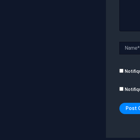
Name*
Notifiq
Notifiq