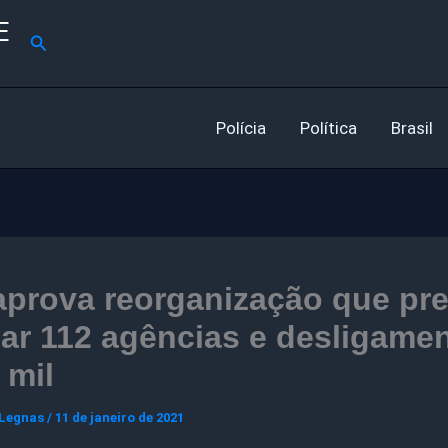
E
Pesquisar
Polícia
Política
Brasil
aprova reorganização que pr
ar 112 agências e desligame
 mil
 Legnas
/
11 de janeiro de 2021