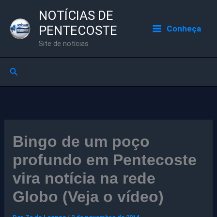
Ir
NOTÍCIAS DE
para
PENTECOSTE
Conheça
o
Site de notícias
conteúdo
Pesquisar
Bingo de um poço
profundo em Pentecoste
vira notícia na rede
Globo (Veja o vídeo)