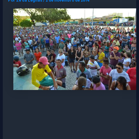
Por
Ze da Legnas
/
2 de novembro de 2014