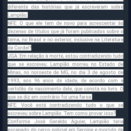
diferente das histórias que já escreveram sobre
Lampião.
NFE: O que ele tem de novo para acrescentar às
dezenas de títulos que já foram publicados sobre o
tema, no Brasil e no exterior, inclusive na Literatura
de Cordel?
JGA: Em relação à morte, estou contradizendo tudo
que se escreveu: Lampião morreu no Estado de
Minas, no noroeste de MG, no dia 3 de agosto de
1993, aos 96 anos de idade, de acordo com a
certidão de nascimento dele, que consta no livro. O
que se diz em contrário foi uma farsa.
NFE: Você está contradizendo tudo o que se
escreveu sobre Lampião. Tem como provar isso?
Conforme José Geraldo Aguiar, Lampião teria
escapado do cerco policial em Sergipe e morrido de