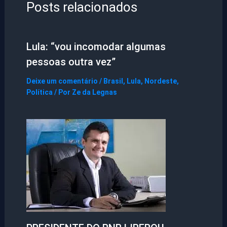
Posts relacionados
Lula: “vou incomodar algumas
pessoas outra vez”
Deixe um comentário
/
Brasil
,
Lula
,
Nordeste
,
Política
/ Por
Ze da Legnas