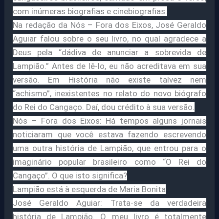
com inúmeras biografias e cinebiografias.
Na redação da Nós – Fora dos Eixos, José Geraldo
Aguiar falou sobre o seu livro, no qual agradece a
Deus pela “dádiva de anunciar a sobrevida de
Lampião.” Antes de lê-lo, eu não acreditava em sua
versão. Em História não existe talvez nem
“achismo”, inexistentes no relato do novo biógrafo
do Rei do Cangaço. Daí, dou crédito à sua versão.
Nós – Fora dos Eixos: Há tempos alguns jornais
noticiaram que você estava fazendo escrevendo
uma outra história de Lampião, que entrou para o
imaginário popular brasileiro como “O Rei do
Cangaço”. O que isto significa?
Lampião está à esquerda de Maria Bonita
José Geraldo Aguiar: Trata-se da verdadeira
história de Lampião. O meu livro é totalmente