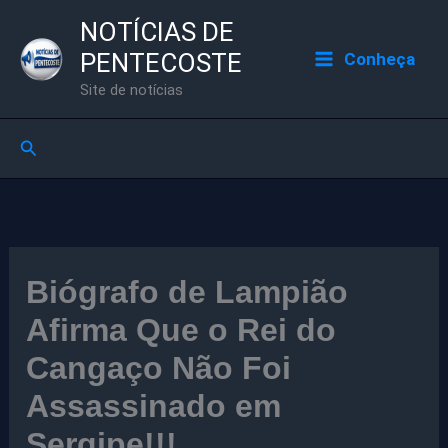
Ir
NOTÍCIAS DE
para
PENTECOSTE
Conheça
o
Site de notícias
conteúdo
Pesquisar
Biógrafo de Lampião
Afirma Que o Rei do
Cangaço Não Foi
Assassinado em
Sergipe!!!