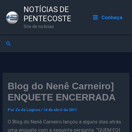
Ir
NOTÍCIAS DE
para
PENTECOSTE
Conheça
o
Site de notícias
conteúdo
Pesquisar
Blog do Nenê Carneiro]
ENQUETE ENCERRADA
Por
Ze da Legnas
/
14 de abril de 2011
O Blog do Nenê Carneiro lançou a alguns dias atrás
uma enquete com a seguinte pergunta: “QUEM FOI