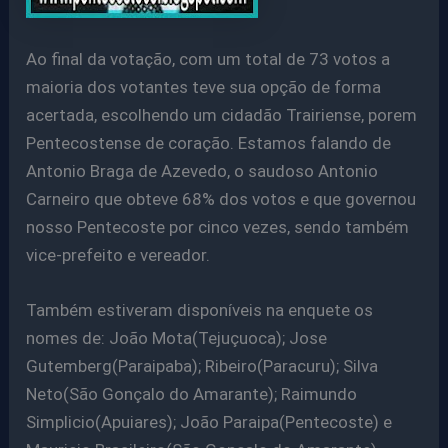
Ao final da votação, com um total de 73 votos a
maioria dos votantes teve sua opção de forma
acertada, escolhendo um cidadão Trairiense, porem
Pentecostense de coração. Estamos falando de
Antonio Braga de Azevedo, o saudoso Antonio
Carneiro que obteve 68% dos votos e que governou
nosso Pentecoste por cinco vezes, sendo também
vice-prefeito e vereador.
Também estiveram disponíveis na enquete os
nomes de: João Mota(Tejuçuoca); Jose
Gutemberg(Paraipaba); Ribeiro(Paracuru); Silva
Neto(São Gonçalo do Amarante); Raimundo
Simplicio(Apuiares); João Paraipa(Pentecoste) e