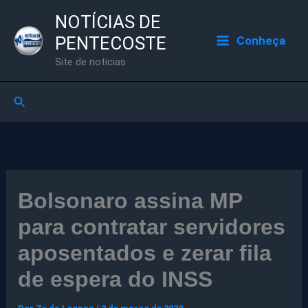
Ir
NOTÍCIAS DE
para
PENTECOSTE
Conheça
o
Site de notícias
conteúdo
Pesquisar
Bolsonaro assina MP
para contratar servidores
aposentados e zerar fila
de espera do INSS