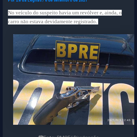
Por
Ze da Legnas
/
6 de setembro de 2021
No veículo do suspeito havia um revólver e, ainda, o
carro não estava devidamente registrado.