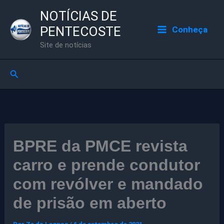
Ir
NOTÍCIAS DE
para
PENTECOSTE
Conheça
o
Site de notícias
conteúdo
Pesquisar
BPRE da PMCE revista
carro e prende condutor
com revólver e mandado
de prisão em aberto