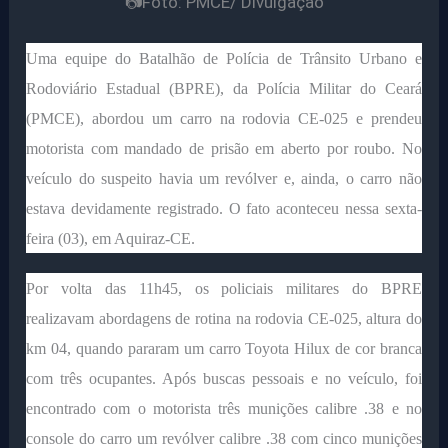
📷Foto: PMCE/ Divulgação
Uma equipe do Batalhão de Polícia de Trânsito Urbano e
Rodoviário Estadual (BPRE), da Polícia Militar do Ceará
(PMCE), abordou um carro na rodovia CE-025 e prendeu
motorista com mandado de prisão em aberto por roubo. No
veículo do suspeito havia um revólver e, ainda, o carro não
estava devidamente registrado. O fato aconteceu nessa sexta-
feira (03), em Aquiraz-CE.
Por volta das 11h45, os policiais militares do BPRE
realizavam abordagens de rotina na rodovia CE-025, altura do
km 04, quando pararam um carro Toyota Hilux de cor branca
com três ocupantes. Após buscas pessoais e no veículo, foi
encontrado com o motorista três munições calibre .38 e no
console do carro um revólver calibre .38 com cinco munições