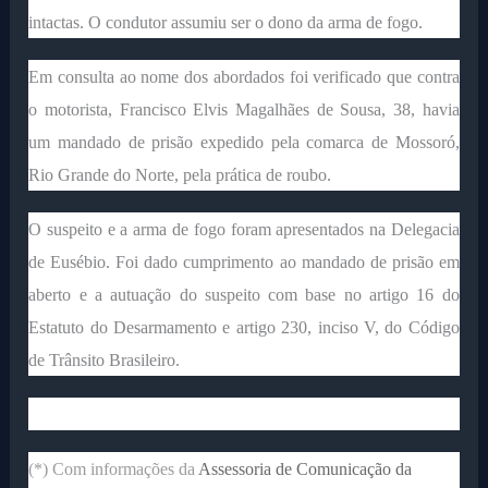
intactas. O condutor assumiu ser o dono da arma de fogo.
Em consulta ao nome dos abordados foi verificado que contra
o motorista, Francisco Elvis Magalhães de Sousa, 38, havia
um mandado de prisão expedido pela comarca de Mossoró,
Rio Grande do Norte, pela prática de roubo.
O suspeito e a arma de fogo foram apresentados na Delegacia
de Eusébio. Foi dado cumprimento ao mandado de prisão em
aberto e a autuação do suspeito com base no artigo 16 do
Estatuto do Desarmamento e artigo 230, inciso V, do Código
de Trânsito Brasileiro.
(*) Com informações da
Assessoria de Comunicação da