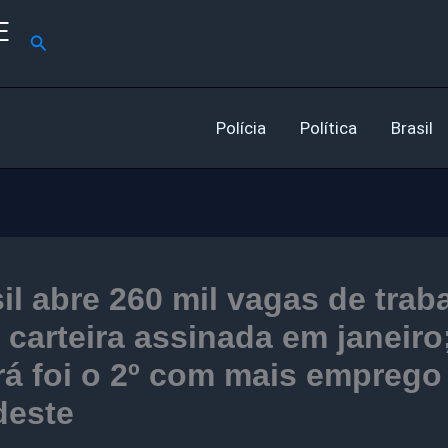
E
Pesquisar
Polícia
Política
Brasil
il abre 260 mil vagas de trab
carteira assinada em janeiro
á foi o 2º com mais emprego
deste