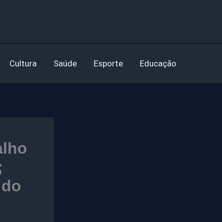
Cultura
Saúde
Esporte
Educação
alho
;
 do