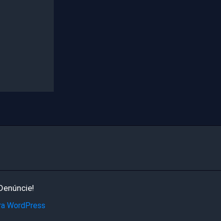
Denúncie!
ra WordPress