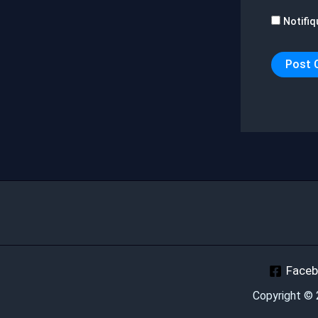
Notifiq
Face
Copyright ©