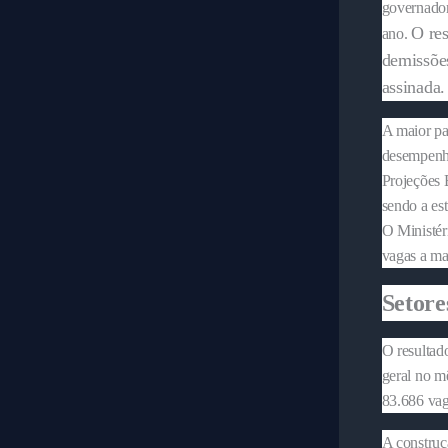
governador
O re
ano.
demissões
assinada.
A maior pa
desempenho
Projeções 
sendo a es
O Ministér
vagas a ma
Setore
O resultad
geral no m
83.686 vag
A construç