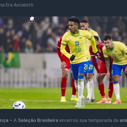
na Era Ancelotti
ança –
A
Seleção Brasileira
encerrou sua temporada de
am