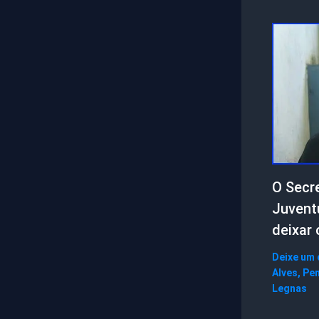
O Secre
Juvent
deixar 
Deixe um
Alves
,
Pen
Legnas