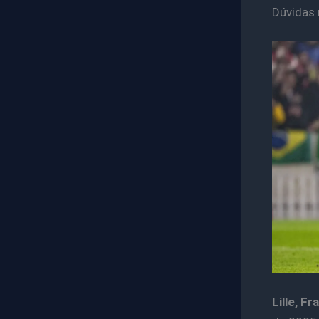
Dúvidas 
Lille, Fr