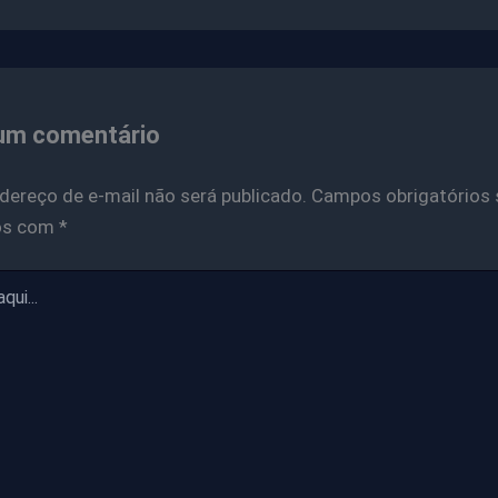
um comentário
dereço de e-mail não será publicado.
Campos obrigatórios 
os com
*