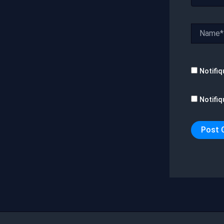
Name*
Notifiq
Notifiq