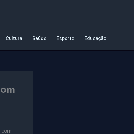
Cultura
Saúde
Esporte
Educação
 com
5 com