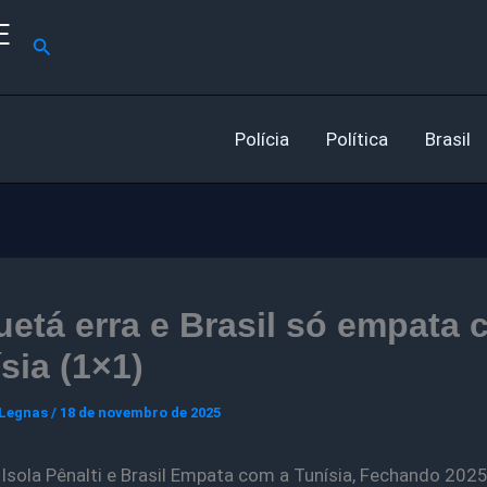
E
Pesquisar
Polícia
Política
Brasil
etá erra e Brasil só empata
sia (1×1)
 Legnas
/
18 de novembro de 2025
Isola Pênalti e Brasil Empata com a Tunísia, Fechando 202