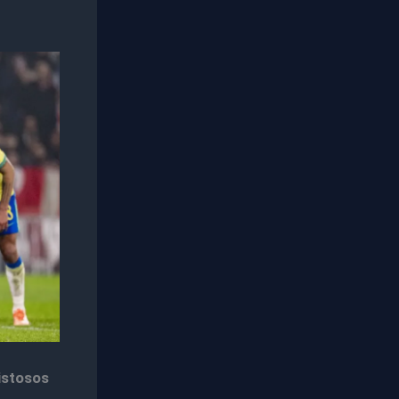
istosos