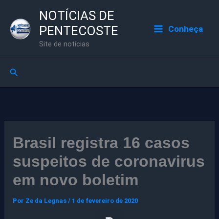
Ir
NOTÍCIAS DE
para
PENTECOSTE
Conheça
o
Site de notícias
conteúdo
Pesquisar
Brasil registra 16 casos
suspeitos de coronavirus
em novo boletim
Por
Ze da Legnas
/
1 de fevereiro de 2020