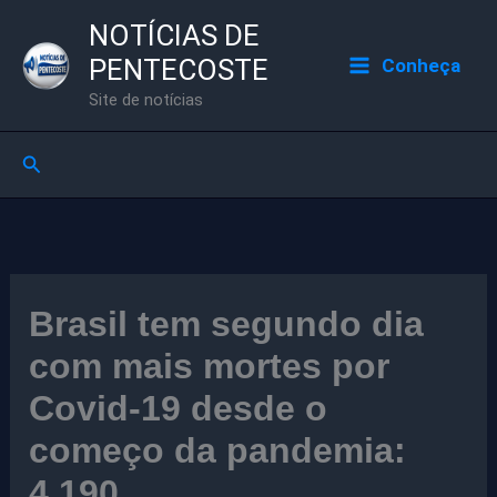
Ir
NOTÍCIAS DE
para
PENTECOSTE
Conheça
o
Site de notícias
conteúdo
Pesquisar
Brasil tem segundo dia
com mais mortes por
Covid-19 desde o
começo da pandemia:
4.190