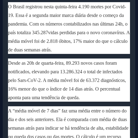
O Brasil registrou nesta quinta-feira 4.190 mortes por Covid-
19. Essa é a segunda maior marca diária desde o começo da
pandemia. Com os números contabilizados nas últimas 24h, o
país totaliza 345.287vidas perdidas para o novo coronavírus. A
média móvel foi de 2.818 óbitos, 17% maior do que o cálculo
de duas semanas atrás.
Desde as 20h de quarta-feira, 89.293 novos casos foram
notificados, elevando para 13.286.324 o total de infectados
pelo Sars-CoV-2. A média móvel foi de 63.372 diagnósticos,
16% menor do que o índice de 14 dias atrás. O percentual
aponta para uma tendência de queda.
A “média móvel de 7 dias” faz uma média entre o número do
dia e dos seis anteriores. Ela é comparada com média de duas
semanas atrás para indicar se há tendência de alta, estabilidade
ou queda dos casos ou das mortes. O cálculo é um recurso