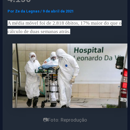
Por
Ze da Legnas
/
9 de abril de 2021
A média móvel foi de 2.818 óbitos, 17% maior do que o
cálculo de duas semanas atrás.
📷Foto: Reprodução