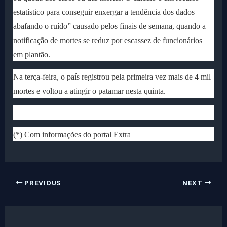
estatístico para conseguir enxergar a tendência dos dados
abafando o ruído” causado pelos finais de semana, quando a
notificação de mortes se reduz por escassez de funcionários
em plantão.
Na terça-feira, o país registrou pela primeira vez mais de 4 mil
mortes e voltou a atingir o patamar nesta quinta.
(*) Com informações do portal Extra
PREVIOUS
NEXT