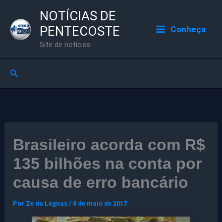
Ir
NOTÍCIAS DE
para
PENTECOSTE
Conheça
o
Site de notícias
conteúdo
Pesquisar
Brasileiro acorda com R$
135 bilhões na conta por
causa de erro bancário
Por
Ze da Legnas
/
8 de maio de 2017