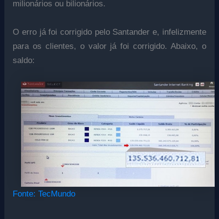
milionários ou bilionários.
O erro já foi corrigido pelo Santander e, infelizmente
para os clientes, o valor já foi corrigido. Abaixo, o
saldo:
Fonte: TecMundo