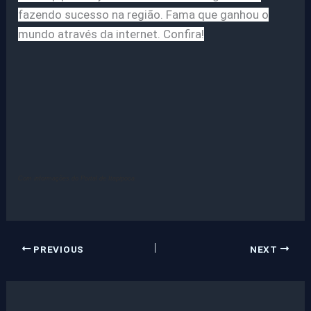
fazendo sucesso na região. Fama que ganhou o
mundo através da internet. Confira!
Com informações do Portal de Itapipoca
PREVIOUS
NEXT