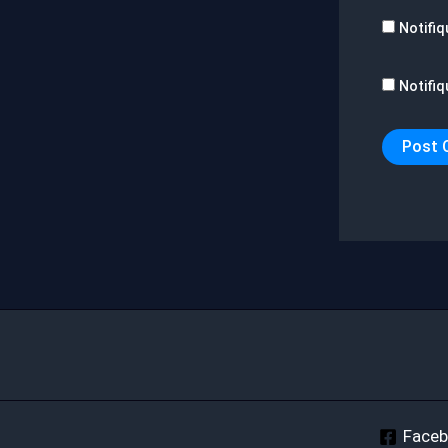
Notifiq
Notifiq
Face