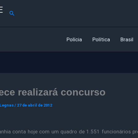
E
Pesquisar
Polícia
Política
Brasil
ce realizará concurso
 Legnas
/
27 de abril de 2012
hia conta hoje com um quadro de 1.551 funcionários pr