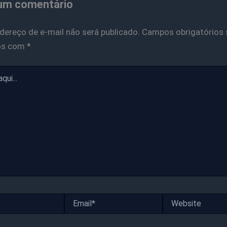
um comentário
dereço de e-mail não será publicado.
Campos obrigatórios 
os com
*
Email*
Website