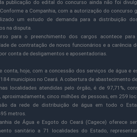
a publicação do edital do concurso ainda não foi divul
Conforme a Companhia, com a autorização do concurso g
alizado um estudo de demanda para a distribuição do
os na disputa.
rso para o preenchimento dos cargos acontece para 
ade de contratação de novos funcionários e a carência 
por conta de desligamentos e aposentadorias.
 conta, hoje, com a concessão dos serviços de água e 
184 municípios no Ceará. A cobertura de abastecimento d
nas localidades atendidas pelo órgão, é de 97,71%, co
, aproximadamente, cinco milhões de pessoas, em 259 loc
são da rede de distribuição de água em todo o Est
495 metros.
nhia de Água e Esgoto do Ceará (Cagece) oferece ser
ento sanitário a 71 localidades do Estado, represent