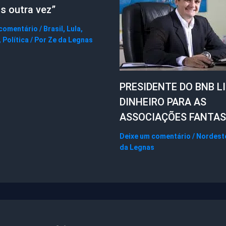
s outra vez”
 comentário
/
Brasil
,
Lula
,
,
Política
/ Por
Ze da Legnas
PRESIDENTE DO BNB L
DINHEIRO PARA AS
ASSOCIAÇÕES FANTA
Deixe um comentário
/
Nordest
da Legnas