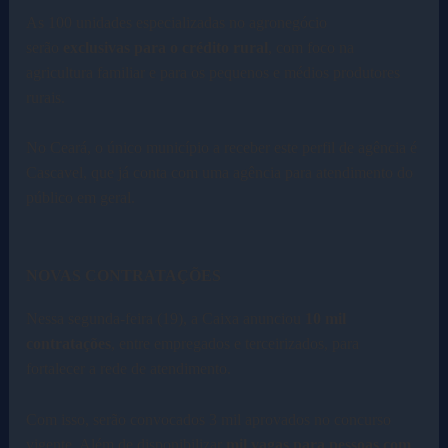
As 100 unidades especializadas no agronegócio
serão
exclusivas para o crédito rural
, com foco na
agricultura familiar e para os pequenos e médios produtores
rurais.
No Ceará, o único município a receber este perfil de agência é
Cascavel, que já conta com uma agência para atendimento do
público em geral.
NOVAS CONTRATAÇÕES
Nessa segunda-feira (19), a Caixa anunciou
10 mil
contratações
, entre empregados e terceirizados, para
fortalecer a rede de atendimento.
Com isso, serão convocados 3 mil aprovados no concurso
vigente. Além de disponibilizar
mil vagas para pessoas com