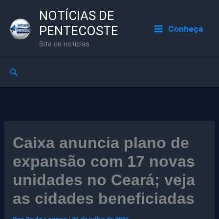
Ir
NOTÍCIAS DE
para
PENTECOSTE
Conheça
o
Site de notícias
conteúdo
Pesquisar
Caixa anuncia plano de
expansão com 17 novas
unidades no Ceará; veja
as cidades beneficiadas