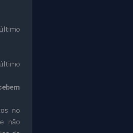
último
último
ecebem
tos no
ue não