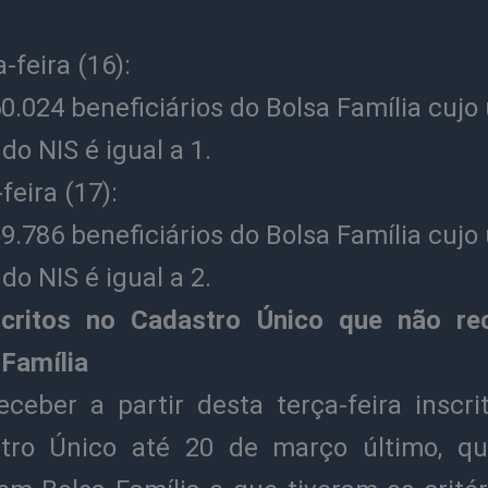
-feira (16):
0.024 beneficiários do Bolsa Família cujo 
 do NIS é igual a 1.
feira (17):
9.786 beneficiários do Bolsa Família cujo 
 do NIS é igual a 2.
scritos no Cadastro Único que não r
 Família
receber a partir desta terça-feira inscri
tro Único até 20 de março último, q