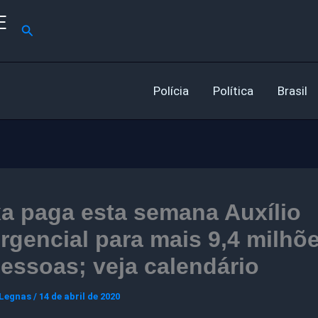
E
Pesquisar
Polícia
Política
Brasil
a paga esta semana Auxílio
gencial para mais 9,4 milhõ
essoas; veja calendário
 Legnas
/
14 de abril de 2020