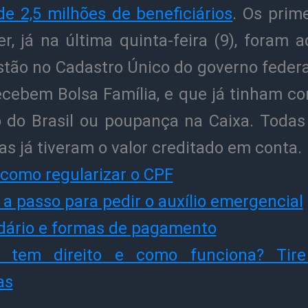
de 2,5 milhões de beneficiários
. Os prim
r, já na última quinta-feira (9), foram 
stão no Cadastro Único do governo federa
ecebem Bolsa Família, e que já tinham co
 do Brasil ou poupança na Caixa. Todas
s já tiveram o valor creditado em conta.
 como regularizar o CPF
a passo para pedir o auxílio emergencial
dário e formas de pagamento
 tem direito e como funciona? Tire
as