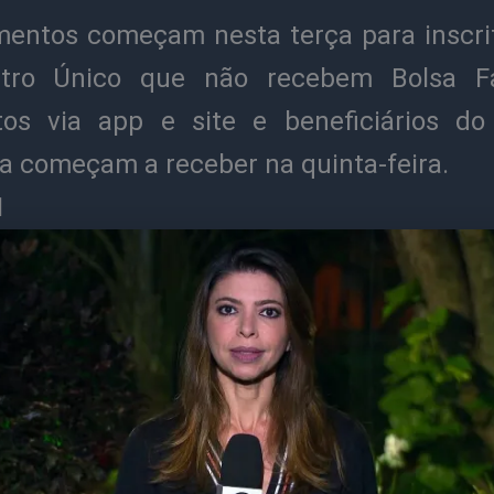
entos começam nesta terça para inscri
tro Único que não recebem Bolsa Fa
itos via app e site e beneficiários do
ia começam a receber na quinta-feira.
1