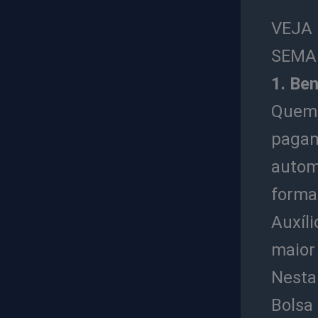
VEJA
SEMA
1. Ben
Quem 
paga
autom
forma 
Auxíl
maior 
Nesta
Bolsa 