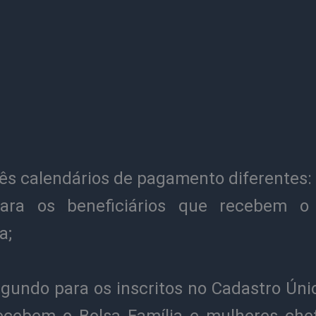
rês calendários de pagamento diferentes:
ra os beneficiários que recebem o
a;
gundo para os inscritos no Cadastro Úni