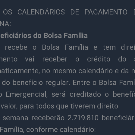
 OS CALENDÁRIOS DE PAGAMENTO 
NA:
eficiários do Bolsa Família
recebe o Bolsa Família e tem dire
mento vai receber o crédito do au
aticamente, no mesmo calendário e da
do benefício regular. Entre o Bolsa Famí
io Emergencial, será creditado o benefi
valor, para todos que tiverem direito.
 semana receberão 2.719.810 beneficiár
Família, conforme calendário: