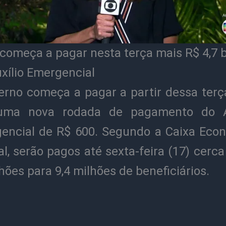
 começa a pagar nesta terça mais R$ 4,7 b
xílio Emergencial
erno começa a pagar a partir dessa terça
uma nova rodada de pagamento do A
encial de R$ 600. Segundo a Caixa Eco
l, serão pagos até sexta-feira (17) cerc
lhões para 9,4 milhões de beneficiários.