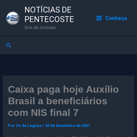
Ir
NOTÍCIAS DE
para
PENTECOSTE
Conheça
o
Site de notícias
conteúdo
Pesquisar
Caixa paga hoje Auxílio
Brasil a beneficiários
com NIS final 7
Por
Ze da Legnas
/
20 de dezembro de 2021