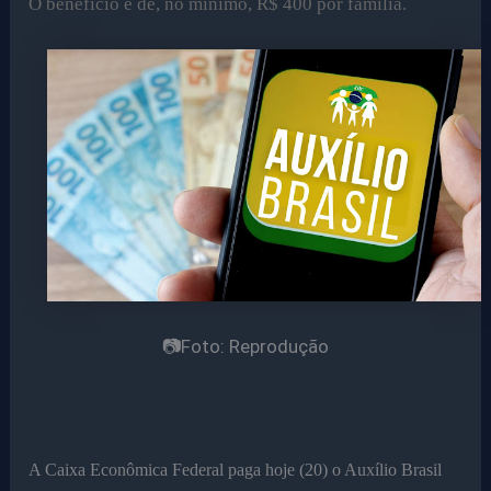
O benefício é de, no mínimo, R$ 400 por família.
📷Foto: Reprodução
A Caixa Econômica Federal paga hoje (20) o Auxílio Brasil