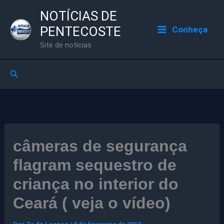
Ir
NOTÍCIAS DE
para
PENTECOSTE
Conheça
o
Site de notícias
conteúdo
Pesquisar
câmeras de segurança
flagram sequestro de
criança no interior do
Ceará ( veja o vídeo)