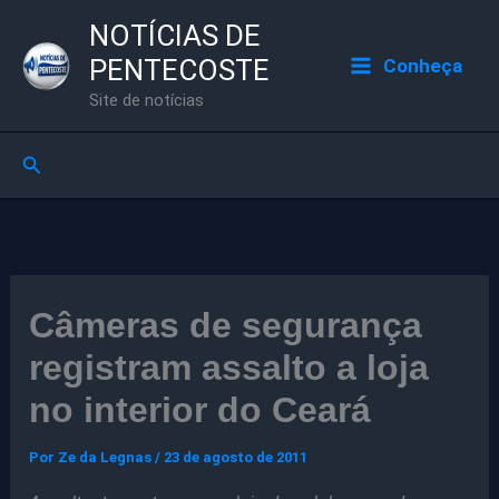
Ir
NOTÍCIAS DE
para
PENTECOSTE
Conheça
o
Site de notícias
conteúdo
Pesquisar
Câmeras de segurança
registram assalto a loja
no interior do Ceará
Por
Ze da Legnas
/
23 de agosto de 2011