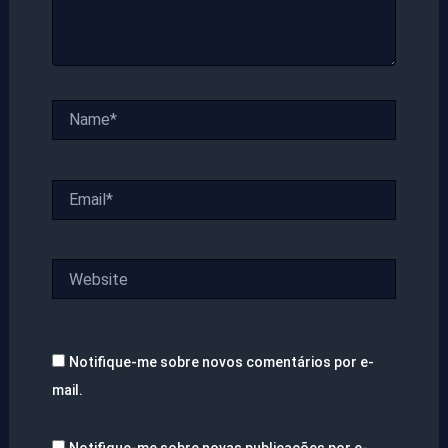
Name*
Email*
Website
Notifique-me sobre novos comentários por e-
mail.
Notifique-me sobre novas publicações por e-