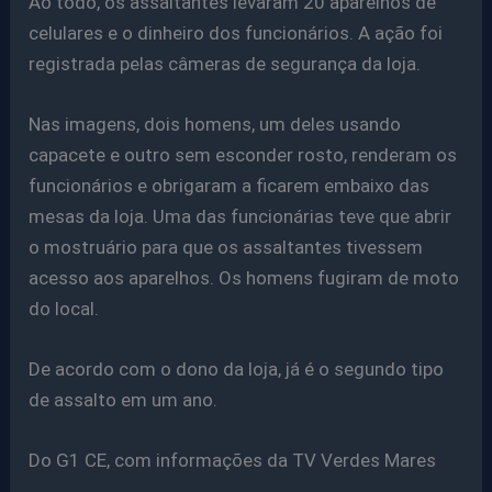
Ao todo, os assaltantes levaram 20 aparelhos de
celulares e o dinheiro dos funcionários. A ação foi
registrada pelas câmeras de segurança da loja.
Nas imagens, dois homens, um deles usando
capacete e outro sem esconder rosto, renderam os
funcionários e obrigaram a ficarem embaixo das
mesas da loja. Uma das funcionárias teve que abrir
o mostruário para que os assaltantes tivessem
acesso aos aparelhos. Os homens fugiram de moto
do local.
De acordo com o dono da loja, já é o segundo tipo
de assalto em um ano.
Do G1 CE, com informações da TV Verdes Mares