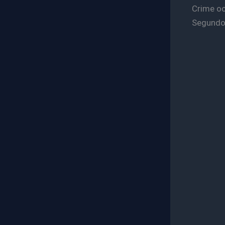
Crime oc
Segundo 