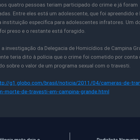
os quatro pessoas teriam participado do crime e já foram
cadas. Entre eles está um adolescente, que foi apreendido e
 instituição específica para adolescentes infratores. Um d
foi preso e o restante está foragido.
a investigação da Delegacia de Homicídios de Campina Gr
nte teria dito à polícia que o crime foi cometido por conta
o sobre o valor de um programa sexual com o travesti.
tp://g1.globo.com/brasil/noticia/2011/04/cameras-de-tran
am-morte-de-travesti-em-campina-grande.html