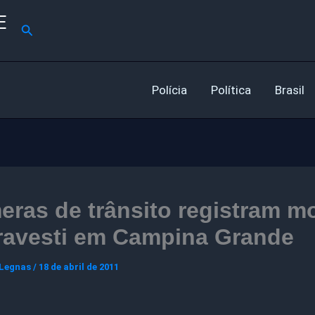
E
Pesquisar
Polícia
Política
Brasil
ras de trânsito registram m
travesti em Campina Grande
 Legnas
/
18 de abril de 2011