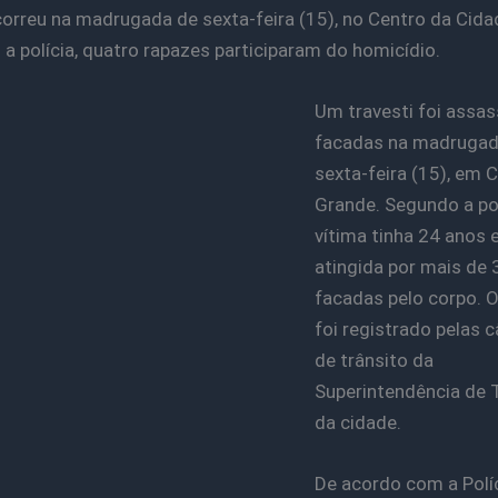
orreu na madrugada de sexta-feira (15), no Centro da Cida
a polícia, quatro rapazes participaram do homicídio.
Um travesti foi assas
facadas na madrugad
sexta-feira (15), em
Grande. Segundo a pol
vítima tinha 24 anos e
atingida por mais de 
facadas pelo corpo. 
foi registrado pelas 
de trânsito da
Superintendência de 
da cidade.
De acordo com a Políci