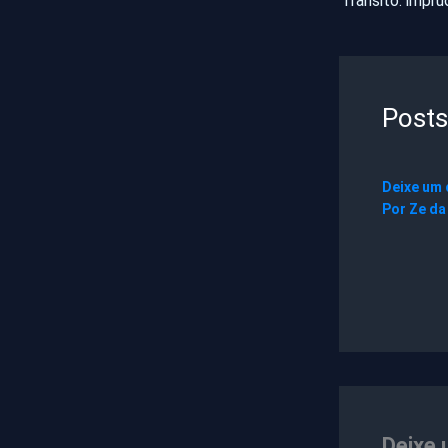
Posts
Deixe um
Por
Ze da
Deixe 