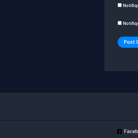
Notifiq
Notifiq
Face