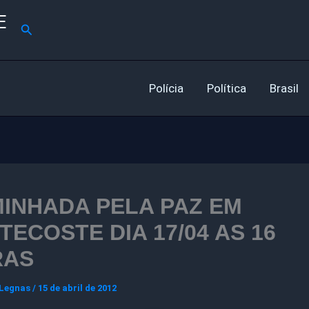
E
Pesquisar
Polícia
Política
Brasil
INHADA PELA PAZ EM
TECOSTE DIA 17/04 AS 16
RAS
 Legnas
/
15 de abril de 2012