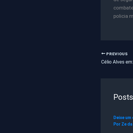
combate 
policia 
PREVIOUS
Posts
Deixe um
Por
Ze da