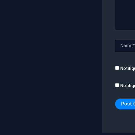
Name*
Notifiq
Notifiq