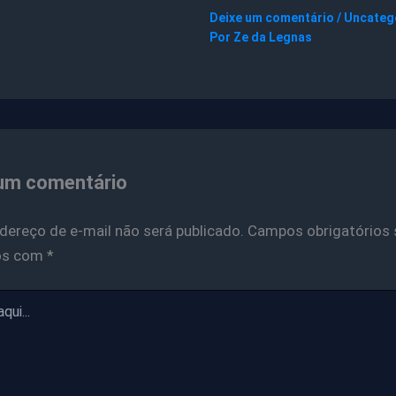
Deixe um comentário
/
Uncateg
Por
Ze da Legnas
um comentário
dereço de e-mail não será publicado.
Campos obrigatórios 
os com
*