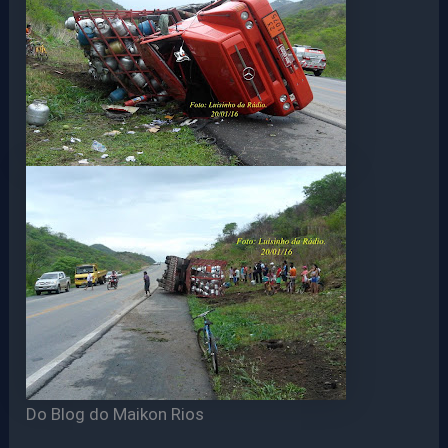
Do Blog do Maikon Rios