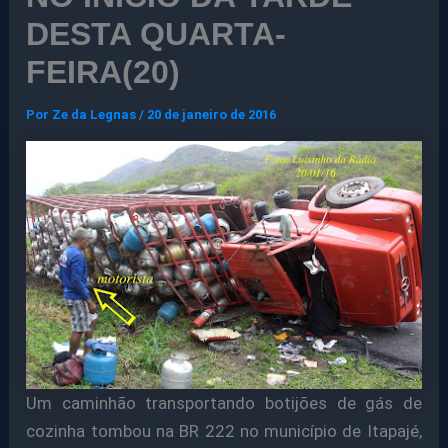
DESTA QUARTA-
FEIRA(20)
Por
Ze da Legnas
/
20 de janeiro de 2016
Um caminhão transportando botijões de gás de
cozinha tombou na BR 222 no município de Itapajé,