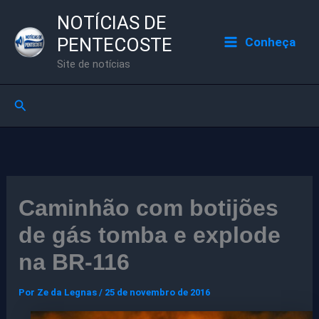
Ir
NOTÍCIAS DE
para
PENTECOSTE
Conheça
o
Site de notícias
conteúdo
Pesquisar
Caminhão com botijões
de gás tomba e explode
na BR-116
Por
Ze da Legnas
/
25 de novembro de 2016