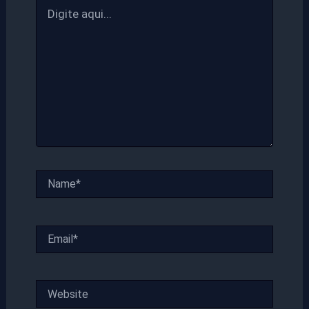
Digite
aqui...
Name*
Email*
Website