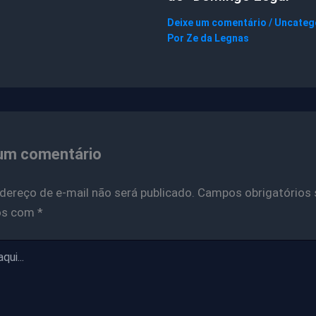
Deixe um comentário
/
Uncateg
Por
Ze da Legnas
um comentário
dereço de e-mail não será publicado.
Campos obrigatórios 
os com
*