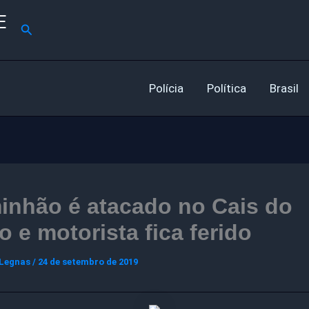
E
Pesquisar
Polícia
Política
Brasil
inhão é atacado no Cais do
o e motorista fica ferido
 Legnas
/
24 de setembro de 2019