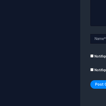
Name*
Notifiq
Notifiq