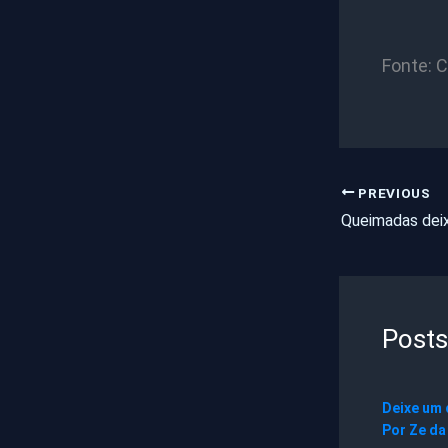
Fonte: 
PREVIOUS
Posts
Deixe um
Por
Ze da