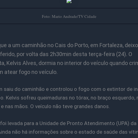
Foto: Mario Andrade/TV Cidade
ue a um caminhão no Cais do Porto, em Fortaleza, deix
rido, por volta das 2h30min desta terça-feira (24). O
a, Kelvis Alves, dormia no interior do veículo quando cr
 atear fogo no veículo.
saiu do caminhão e controlou o fogo com o extintor de i
lo. Kelvis sofreu queimaduras no tórax, no braço esquerdo, 
e nas mãos. O veículo não teve grandes danos.
 foi levada para a Unidade de Pronto Atendimento (UPA) da 
Ainda não há informações sobre o estado de saúde das víti