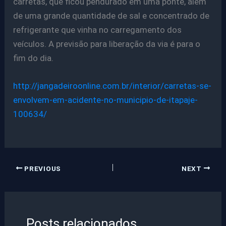
carretas, que ficou pendurado em uma ponte, além
de uma grande quantidade de sal e concentrado de
refrigerante que vinha no carregamento dos
veículos. A previsão para liberação da via é para o
fim do dia.
http://jangadeiroonline.com.br/interior/carretas-se-
envolvem-em-acidente-no-municipio-de-itapaje-
100634/
PREVIOUS
NEXT
Posts relacionados