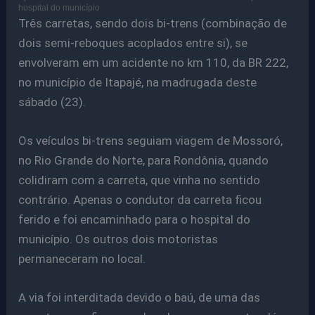
hospital do município
Três carretas, sendo dois bi-trens (combinação de
dois semi-reboques acoplados entre si), se
envolveram em um acidente no km 110, da BR 222,
no município de Itapajé, na madrugada deste
sábado (23).
Os veículos bi-trens seguiam viagem de Mossoró,
no Rio Grande do Norte, para Rondônia, quando
colidiram com a carreta, que vinha no sentido
contrário. Apenas o condutor da carreta ficou
ferido e foi encaminhado para o hospital do
município. Os outros dois motoristas
permaneceram no local.
A via foi interditada devido o baú, de uma das