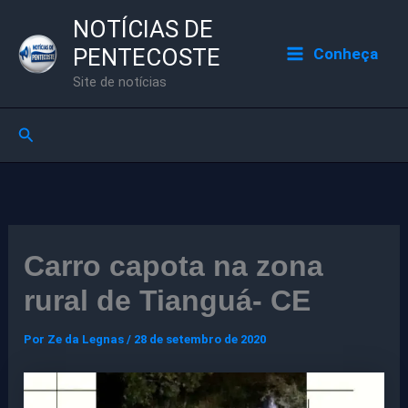
Ir
NOTÍCIAS DE
para
PENTECOSTE
Conheça
o
Site de notícias
conteúdo
Pesquisar
Carro capota na zona
rural de Tianguá- CE
Por
Ze da Legnas
/
28 de setembro de 2020