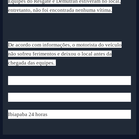
Equipes do Resgate e Demutran estiveram no local,
entretanto, não foi encontrada nenhuma vítima.
De acordo com informações, o motorista do veículo
não sofreu ferimentos e deixou o local antes da
chegada das equipes.
Ibiapaba 24 horas