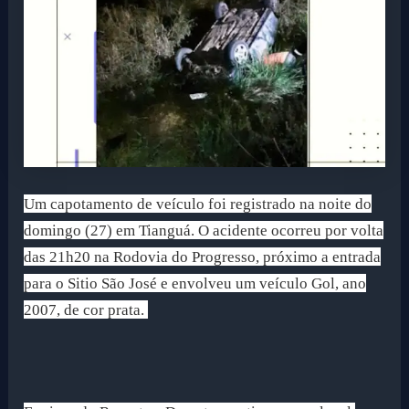
Um capotamento de veículo foi registrado na noite do
domingo (27) em Tianguá. O acidente ocorreu por volta
das 21h20 na Rodovia do Progresso, próximo a entrada
para o Sitio São José e envolveu um veículo Gol, ano
2007, de cor prata.