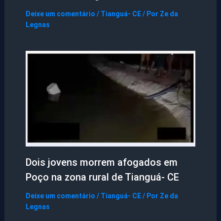
Deixe um comentário
/
Tianguá- CE
/ Por
Ze da
Legnas
Dois jovens morrem afogados em
Poço na zona rural de Tianguá- CE
Deixe um comentário
/
Tianguá- CE
/ Por
Ze da
Legnas