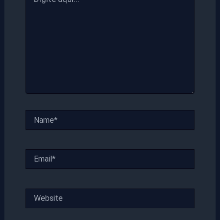
aqui...
Name*
Email*
Website