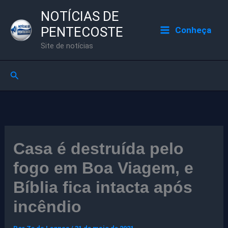
Ir
NOTÍCIAS DE
para
PENTECOSTE
Conheça
o
Site de notícias
conteúdo
Pesquisar
Casa é destruída pelo
fogo em Boa Viagem, e
Bíblia fica intacta após
incêndio