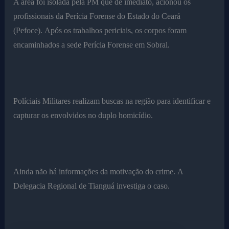
A área foi isolada pela PM que de imediato, acionou os
profissionais da Perícia Forense do Estado do Ceará
(Pefoce). Após os trabalhos periciais, os corpos foram
encaminhados a sede Perícia Forense em Sobral.
Políciais Militares realizam buscas na região para identificar e
capturar os envolvidos no duplo homicídio.
Ainda não há informações da motivação do crime. A
Delegacia Regional de Tianguá investiga o caso.