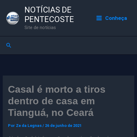
Ir
NOTÍCIAS DE
para
PENTECOSTE
Conheça
o
Site de notícias
conteúdo
Pesquisar
Casal é morto a tiros
dentro de casa em
Tianguá, no Ceará
Por
Ze da Legnas
/
26 de junho de 2021