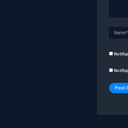
Name*
Notifiq
Notifiq