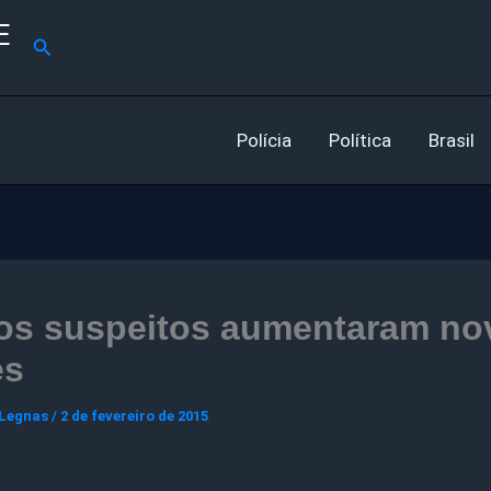
E
Pesquisar
Polícia
Política
Brasil
os suspeitos aumentaram no
es
 Legnas
/
2 de fevereiro de 2015