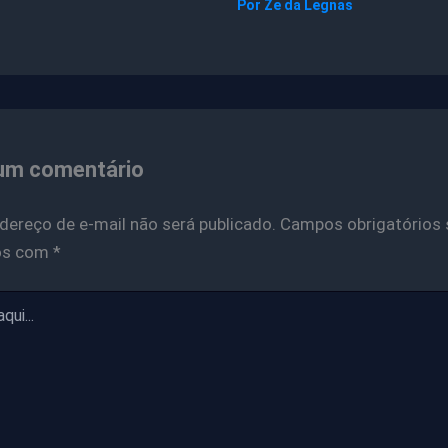
Por
Ze da Legnas
um comentário
dereço de e-mail não será publicado.
Campos obrigatórios 
os com
*