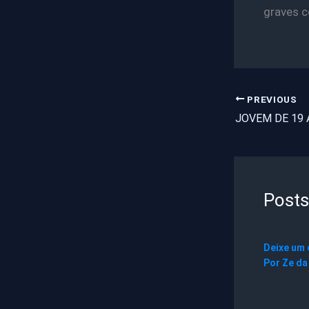
graves 
PREVIOUS
Posts
Deixe um
Por
Ze da