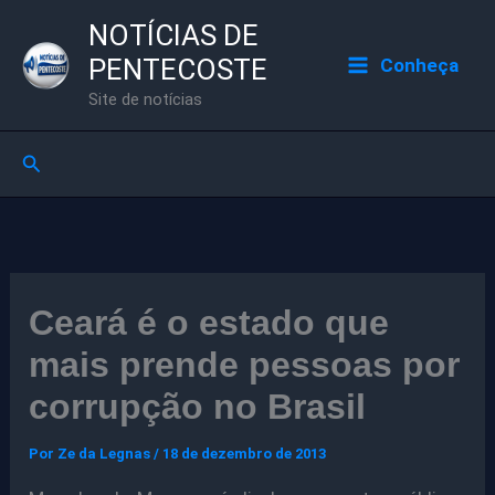
Ir
NOTÍCIAS DE
para
PENTECOSTE
Conheça
o
Site de notícias
conteúdo
Pesquisar
Ceará é o estado que
mais prende pessoas por
corrupção no Brasil
Por
Ze da Legnas
/
18 de dezembro de 2013