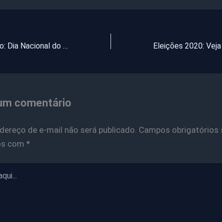
25 de Setembro: Dia Nacional do Rádio
um comentário
dereço de e-mail não será publicado.
Campos obrigatórios 
os com
*