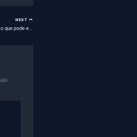
NEXT
Eleições 2020: Veja o que pode e o que não pode
são