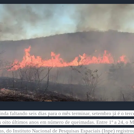
da faltando seis dias para o mês terminar, setembro já é o terc
 oito últimos anos em número de queimadas. Entre 1º a 24, o 
, do Instituto Nacional de Pesquisas Espaciais (Inpe) registro