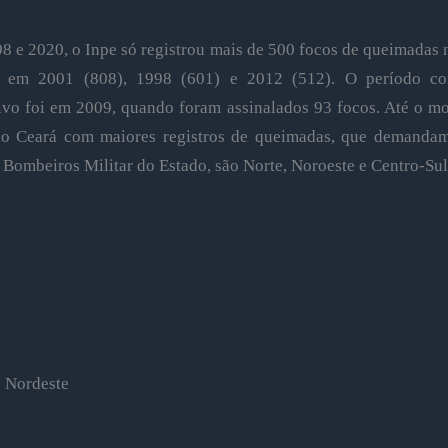
8 e 2020, o Inpe só registrou mais de 500 focos de queimadas
o em 2001 (808), 1998 (601) e 2012 (512). O período c
tivo foi em 2009, quando foram assinalados 93 focos. Até o m
no Ceará com maiores registros de queimadas, que demanda
Bombeiros Militar do Estado, são Norte, Noroeste e Centro-Sul
o Nordeste