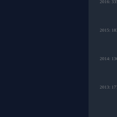
2016: 33
2015: 18
2014: 13
2013: 17