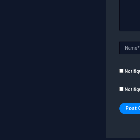
Name*
Notifiq
Notifiq