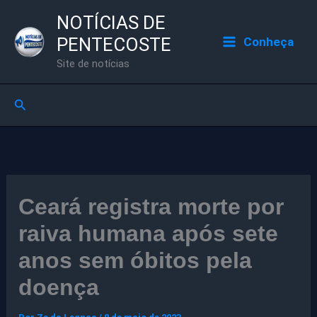
Ir
NOTÍCIAS DE
para
PENTECOSTE
Conheça
o
Site de notícias
conteúdo
Pesquisar
Ceará registra morte por
raiva humana após sete
anos sem óbitos pela
doença