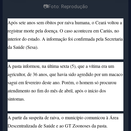
📷Foto: Reprodução
Após sete anos sem óbitos por raiva humana, o Ceará voltou a
registrar morte pela doença. O caso aconteceu em Cariús, no
interior do estado. A informação foi confirmada pela Secretaria
da Saúde (Sesa).
A pasta informou, na última sexta (5), que a vítima era um
agricultor, de 36 anos, que havia sido agredido por um macaco
sagui em fevereiro deste ano. Porém, o homem só procurou
atendimento no fim do mês de abril, após o início dos
sintomas.
A
partir da suspeita de raiva, o município comunicou à Área
Descentralizada de Saúde e ao GT Zoonoses da pasta.