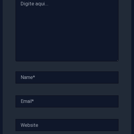
aqui...
Name*
Email*
Website