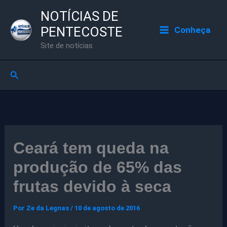
Ir
NOTÍCIAS DE
para
PENTECOSTE
Conheça
o
Site de notícias
conteúdo
Pesquisar
Ceará tem queda na
produção de 65% das
frutas devido à seca
Por
Ze da Legnas
/
10 de agosto de 2016