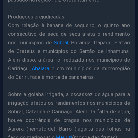
Produções prejudicadas
Com relação à banana de sequeiro, o quinto ano
consecutivo de seca de seca afeta o rendimento
nos municípios de
Sobral
, Poranga, Itapagé, Sertão
de Crateús e municípios do Sertão de Inhamuns.
Além disso, a área foi reduzida nos municípios de
Caririaçu,
Abaiara
e em municípios da microregião
do Cariri, face à morte de bananeiras.
Sobre a goiaba irrigada, a escassez de água para a
irrigação afetou os rendimentos nos municípios de
Sobral, Catarina e Caririaçu. Além da falta de água,
houve ocorrência de pragas nos municípios de
Aurora (nematóide), Barro (lagarta das folhas na
fase de mariposa) e
Mauriti
(mosca das frutas).