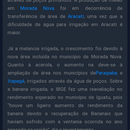
através de poços profundos. A produção de melão
em
Morada Nova
foi em decorrência de
transferência de área de
Aracati
, uma vez que a
dificuldade de água para irrigação em Aracati é
maior.
Já a melancia irrigada, o crescimento foi devido à
nova área incluída no município de Morada Nova.
Quanto à acerola, o aumento na deve-se à
ampliação de área nos municípios de
Paraipaba
e
Itapagé
, irrigados através da água de poços. Sobre
a banana irrigada, o IBGE fez uma reavaliação no
rendimento esperado no município de Iguatu, pois
“houve um ligeiro aumento de rendimento da
banana devido a recuperação de Bananais que
haviam sofrido com a ventania ocorrida no ano
passado na região”, diz o levantamento.