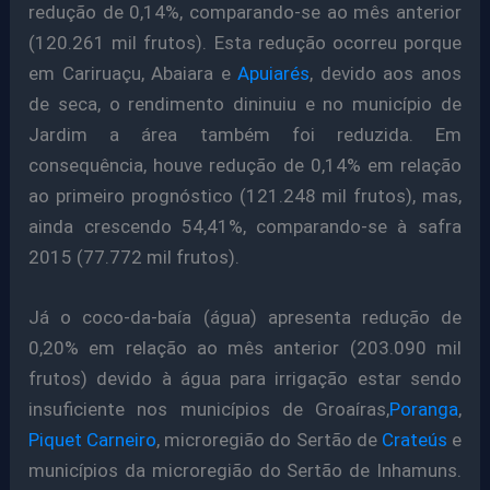
redução de 0,14%, comparando-se ao mês anterior
(120.261 mil frutos). Esta redução ocorreu porque
em Cariruaçu, Abaiara e
Apuiarés
, devido aos anos
de seca, o rendimento dininuiu e no município de
Jardim a área também foi reduzida. Em
consequência, houve redução de 0,14% em relação
ao primeiro prognóstico (121.248 mil frutos), mas,
ainda crescendo 54,41%, comparando-se à safra
2015 (77.772 mil frutos).
Já o coco-da-baía (água) apresenta redução de
0,20% em relação ao mês anterior (203.090 mil
frutos) devido à água para irrigação estar sendo
insuficiente nos municípios de Groaíras,
Poranga
,
Piquet Carneiro
, microregião do Sertão de
Crateús
e
municípios da microregião do Sertão de Inhamuns.