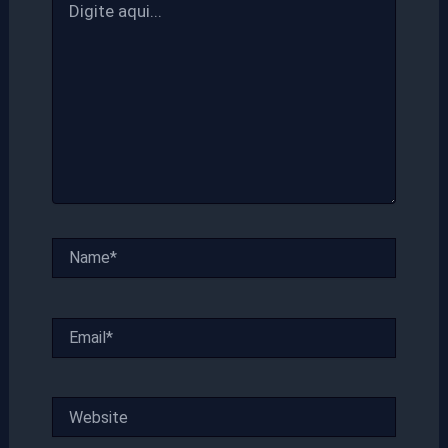
aqui...
Name*
Email*
Website