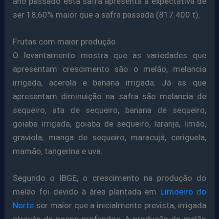
ano passado esta safra apresenta a expectativa de
ser 18,60% maior que a safra passada (817.400 t).
Frutas com maior produção
O levantamento mostra que as variedades que
apresentam crescimento são o melão, melancia
irrigada, acerola e banana irrigada. Já as que
apresentam diminuição na safra são melancia de
sequeiro, ata de sequeiro, banana de sequeiro,
goiaba irrigada, goiaba de sequeiro, laranja, limão,
graviola, manga de sequeiro, maracujá, ceriguela,
mamão, tangerina e uva.
Segundo o IBGE, o crescimento na produção do
melão foi devido à área plantada em
Limoeiro do
Norte
ser maior que a inicialmente prevista, irrigada