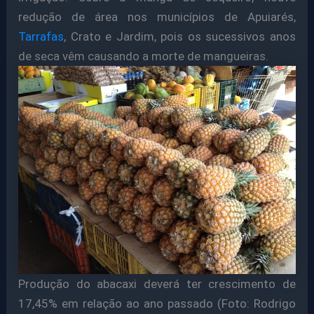
redução de área nos municípios de Apuiarés,
Tarrafas
, Crato e Jardim, pois os sucessivos anos
de seca vêm causando a morte de mangueiras.
Produção do abacaxi deverá ter crescimento de
17,45% em relação ao ano passado (Foto: Rodrigo